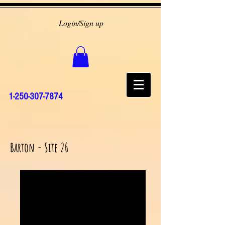
Login/Sign up
1-250-307-7874
Barton - Site 26